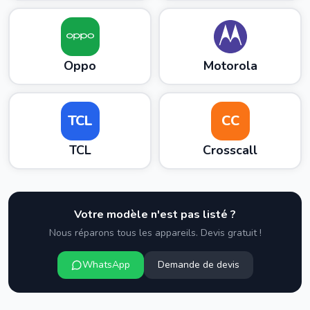
Oppo
Motorola
TCL
CC
TCL
Crosscall
Votre modèle n'est pas listé ?
Nous réparons tous les appareils. Devis gratuit !
WhatsApp
Demande de devis