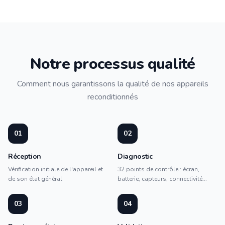
Notre processus qualité
Comment nous garantissons la qualité de nos appareils
reconditionnés
01
02
Réception
Diagnostic
Vérification initiale de l'appareil et
32 points de contrôle : écran,
de son état général
batterie, capteurs, connectivité...
03
04