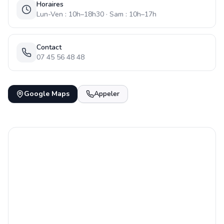
Horaires
Lun-Ven : 10h–18h30 · Sam : 10h–17h
Contact
07 45 56 48 48
Google Maps
Appeler